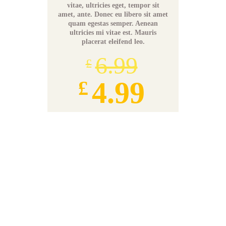
vitae, ultricies eget, tempor sit
amet, ante. Donec eu libero sit amet
quam egestas semper. Aenean
ultricies mi vitae est. Mauris
placerat eleifend leo.
6.99
£
4.99
£
Add to cart